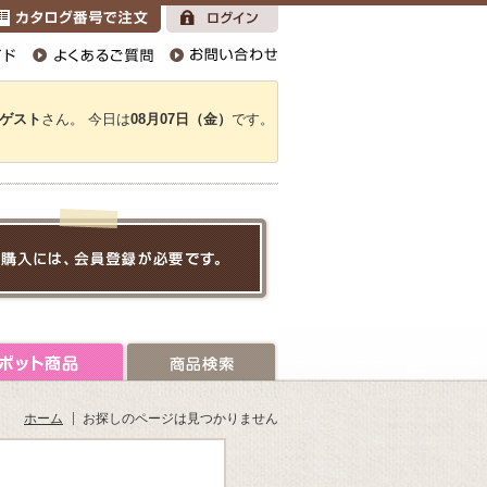
ゲスト
さん。 今日は
08月07日（金）
です。
ホーム
お探しのページは見つかりません