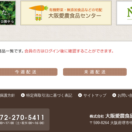
保護方針
特定商取引法に基づく表記
サイトマップ
お問い
〒599-8264 大阪府堺