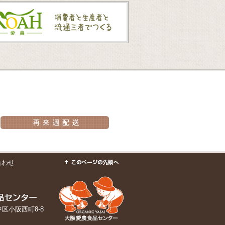
合わせ
市中区小阪西町8-8