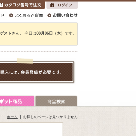
ゲスト
さん。 今日は
08月06日（木）
です。
ホーム
お探しのページは見つかりません