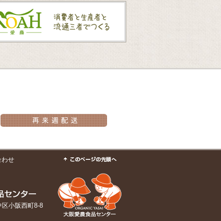
合わせ
市中区小阪西町8-8