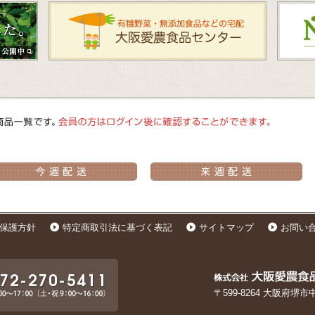
保護方針
特定商取引法に基づく表記
サイトマップ
お問い
〒599-8264 大阪府堺